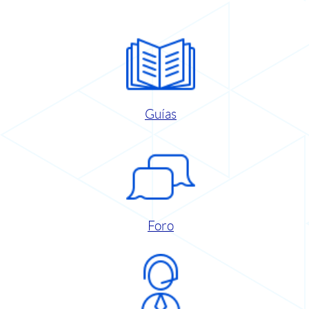
Guías
Foro