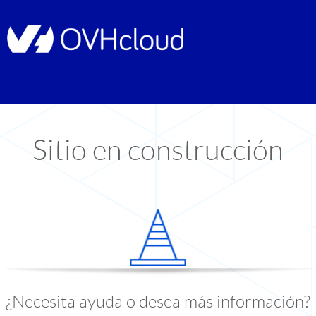
Sitio en construcción
¿Necesita ayuda o desea más información?